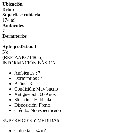
Ubicación
Retiro
Superficie cubierta
174 m²
Ambientes
7
Dormitorios
4
Apto profesional
No
(REF. AAP3714856)
INFORMACIÓN BÁSICA
Ambientes : 7
Dormitorios : 4
Baños : 3
Condición: Muy bueno
Antigüedad : 60 Años
Situación: Habitada
Disposición: Frente
Crédito: No especificado
SUPERFICIES Y MEDIDAS
Cubierta: 174 m²