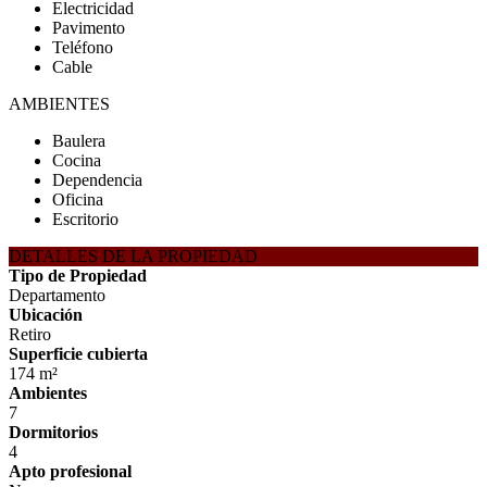
Electricidad
Pavimento
Teléfono
Cable
AMBIENTES
Baulera
Cocina
Dependencia
Oficina
Escritorio
DETALLES DE LA PROPIEDAD
Tipo de Propiedad
Departamento
Ubicación
Retiro
Superficie cubierta
174 m²
Ambientes
7
Dormitorios
4
Apto profesional