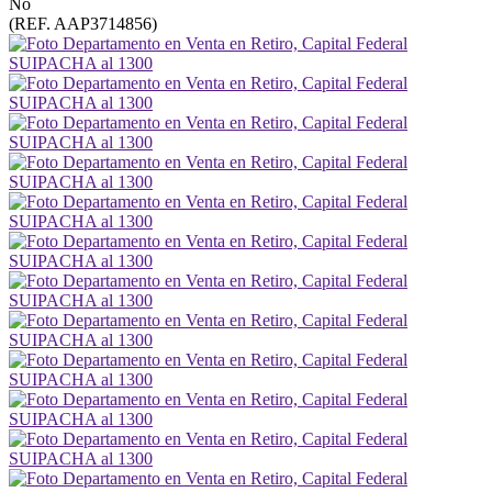
No
(REF. AAP3714856)