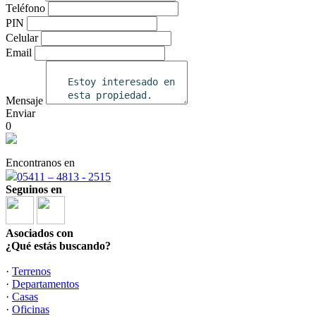
Teléfono
PIN
Celular
Email
Mensaje
Enviar
0
Encontranos en
05411 – 4813 - 2515
Seguinos en
Asociados con
¿Qué estás buscando?
·
Terrenos
·
Departamentos
·
Casas
·
Oficinas