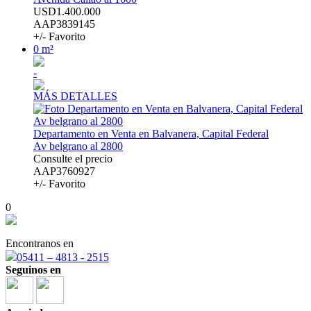
USD1.400.000
AAP3839145
+/- Favorito
0 m²
-
MÁS DETALLES
Departamento en Venta en Balvanera, Capital Federal
Av belgrano al 2800
Consulte el precio
AAP3760927
+/- Favorito
0
Encontranos en
05411 – 4813 - 2515
Seguinos en