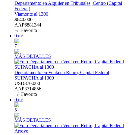
Departamento en Alquiler en Tribunales, Centro (Capital
Federal)
Viamonte al 1300
$640.000
AAP6881344
+/- Favorito
0 m²
7
MÁS DETALLES
Departamento en Venta en Retiro, Capital Federal
SUIPACHA al 1300
USD370.000
AAP3714856
+/- Favorito
0 m²
5
MÁS DETALLES