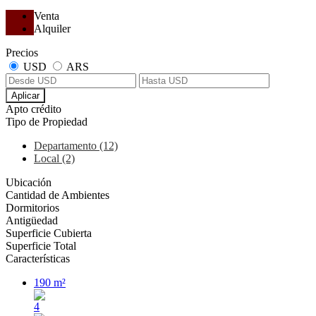
Venta
Alquiler
Precios
USD
ARS
Aplicar
Apto crédito
Tipo de Propiedad
Departamento (12)
Local (2)
Ubicación
Cantidad de Ambientes
Dormitorios
Antigüedad
Superficie Cubierta
Superficie Total
Características
190 m²
4