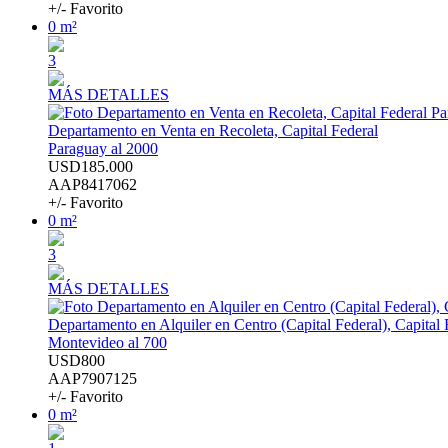
+/- Favorito
0 m²
3
MÁS DETALLES
Departamento en Venta en Recoleta, Capital Federal
Paraguay al 2000
USD185.000
AAP8417062
+/- Favorito
0 m²
3
MÁS DETALLES
Departamento en Alquiler en Centro (Capital Federal), Capital 
Montevideo al 700
USD800
AAP7907125
+/- Favorito
0 m²