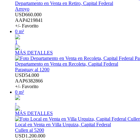
Departamento en Venta en Retiro, Capital Federal
Arroyo
USD660.000
AAP4219841
+/- Favorito
0 m²
1
MÁS DETALLES
Departamento en Venta en Recoleta, Capital Federal
Paraguay al 1200
USD54.000
AAP6382866
+/- Favorito
0 m²
-
MÁS DETALLES
Local en Venta en Villa Urquiza, Capital Federal
Cullen al 5200
USD1.200.000