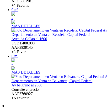
ALO6007981
+/- Favorito
0 m²
-
MÁS DETALLES
Departamento en Venta en Recoleta, Capital Federal
Avenida Callao al 1600
USD1.400.000
AAP3839145
+/- Favorito
0 m²
-
MÁS DETALLES
Departamento en Venta en Balvanera, Capital Federal
Av belgrano al 2800
Consulte el precio
AAP3760927
+/- Favorito
0