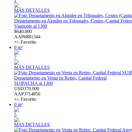
1
MÁS DETALLES
Departamento en Alquiler en Tribunales, Centro (Capital Feder
Viamonte al 1300
$640.000
AAP6881344
+/- Favorito
0 m²
7
MÁS DETALLES
Departamento en Venta en Retiro, Capital Federal
SUIPACHA al 1300
USD370.000
AAP3714856
+/- Favorito
0 m²
5
MÁS DETALLES