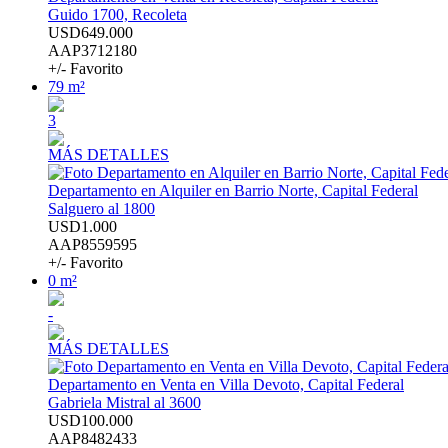
Guido 1700, Recoleta
USD649.000
AAP3712180
+/- Favorito
79 m²
3
MÁS DETALLES
Departamento en Alquiler en Barrio Norte, Capital Federal
Salguero al 1800
USD1.000
AAP8559595
+/- Favorito
0 m²
-
MÁS DETALLES
Departamento en Venta en Villa Devoto, Capital Federal
Gabriela Mistral al 3600
USD100.000
AAP8482433